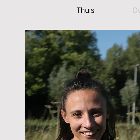
Thuis
Ov