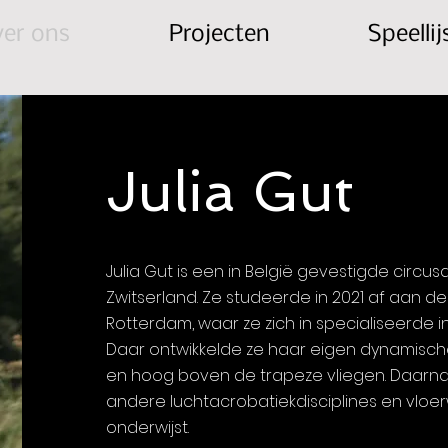
er ons
Projecten
Speellij
Julia Gut
Julia Gut is een in België gevestigde circus
Zwitserland. Ze studeerde in 2021 af aan de
Rotterdam, waar ze zich in specialiseerde in
Daar ontwikkelde ze haar eigen dynamische s
en hoog boven de trapeze vliegen. Daarna
andere luchtacrobatiekdisciplines en vloer
onderwijst.