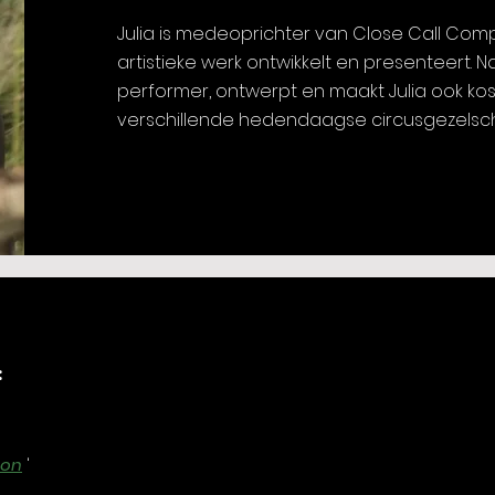
Julia is medeoprichter van Close Call Com
artistieke werk ontwikkelt en presenteert. N
performer, ontwerpt en maakt Julia ook ko
verschillende hedendaagse circusgezelsc
:
oon
'